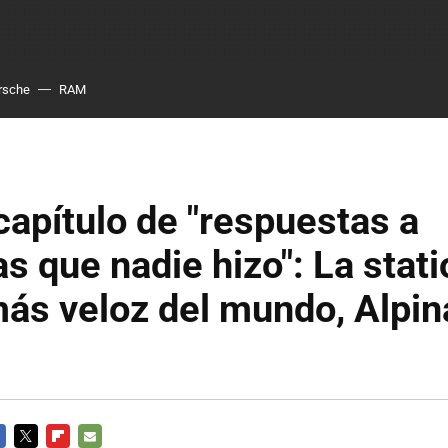
rsche
RAM
capítulo de "respuestas a
s que nadie hizo": La stati
s veloz del mundo, Alpin