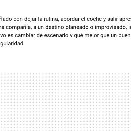
do con dejar la rutina, abordar el coche y salir apre
 compañía, a un destino planeado o improvisado, le
tivo es cambiar de escenario y qué mejor que un bue
egularidad.