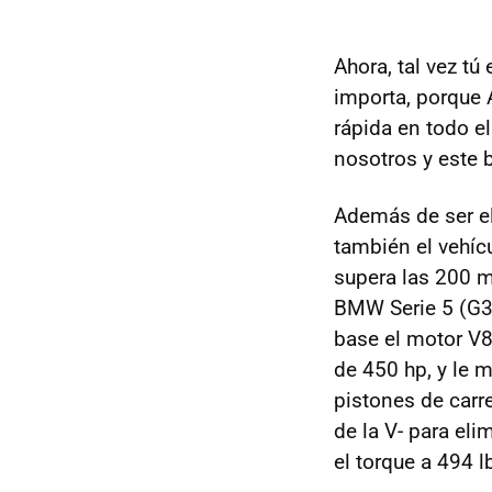
Ahora, tal vez t
importa, porque 
rápida en todo el
nosotros y este b
Además de ser el
también el vehíc
supera las 200 m
BMW Serie 5 (G30
base el motor V
de 450 hp, y le 
pistones de carre
de la V- para eli
el torque a 494 