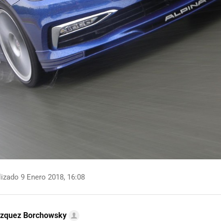
izado 9 Enero 2018, 16:08
ázquez Borchowsky