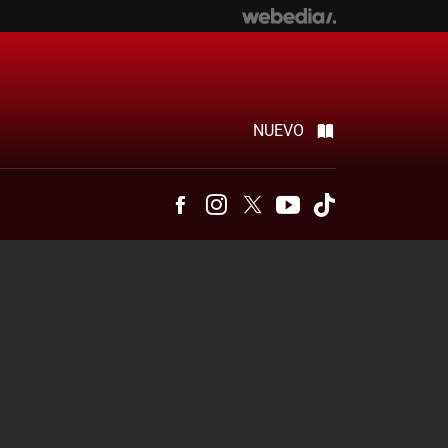
NUEVO
Facebook
Instagram
Twitter
Youtube
Tiktok