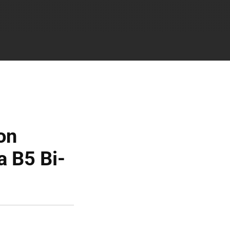
on
a B5 Bi-