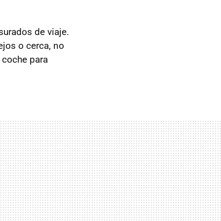
surados de viaje.
jos o cerca, no
n coche para