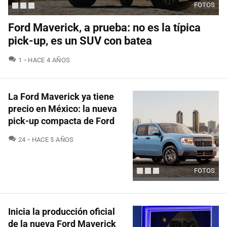
FOTOS
Ford Maverick, a prueba: no es la típica
pick-up, es un SUV con batea
COMENTARIOS
1
HACE 4 AÑOS
La Ford Maverick ya tiene
precio en México: la nueva
pick-up compacta de Ford
COMENTARIOS
24
HACE 5 AÑOS
FOTOS
Inicia la producción oficial
de la nueva Ford Maverick