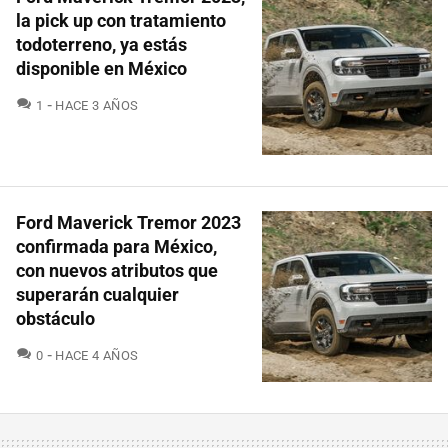
la pick up con tratamiento
todoterreno, ya estás
disponible en México
COMENTARIOS
1
HACE 3 AÑOS
Ford Maverick Tremor 2023
confirmada para México,
con nuevos atributos que
superarán cualquier
obstáculo
COMENTARIOS
0
HACE 4 AÑOS