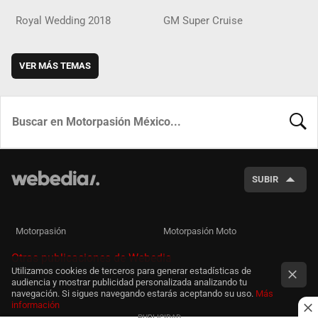
Royal Wedding 2018
GM Super Cruise
VER MÁS TEMAS
BUSCA
SUBIR
Motorpasión
Motorpasión Moto
Otras publicaciones de Webedia
Utilizamos cookies de terceros para generar estadísticas de
audiencia y mostrar publicidad personalizada analizando tu
navegación. Si sigues navegando estarás aceptando su uso.
Más
información