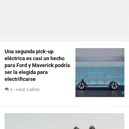
Una segunda pick-up
eléctrica es casi un hecho
para Ford y Maverick podría
ser la elegida para
electrificarse
COMENTARIOS
0
HACE 5 AÑOS