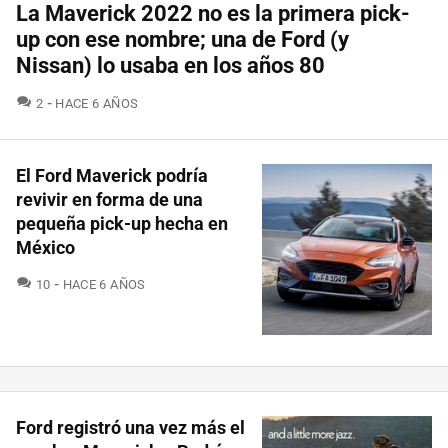
La Maverick 2022 no es la primera pick-
up con ese nombre; una de Ford (y
Nissan) lo usaba en los años 80
COMENTARIOS
2
HACE 6 AÑOS
El Ford Maverick podría
revivir en forma de una
pequeña pick-up hecha en
México
COMENTARIOS
10
HACE 6 AÑOS
Ford registró una vez más el