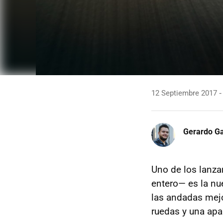
12 Septiembre 2017
Gerardo Ga
Uno de los lanza
entero— es la nu
las andadas mejo
ruedas y una apa