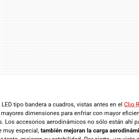
s LED tipo bandera a cuadros, vistas antes en el
Clio 
 mayores dimensiones para enfriar con mayor eficie
os. Los accesorios aerodinámicos no sólo están ahí pa
 muy especial,
también mejoran la carga aerodinámi