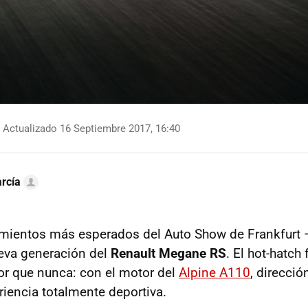
Actualizado 16 Septiembre 2017, 16:40
rcía
mientos más esperados del Auto Show de Frankfurt 
eva generación del
Renault Megane RS
. El hot-hatch
r que nunca: con el motor del
Alpine A110
, direcció
riencia totalmente deportiva.