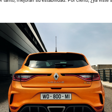
r tanto, mejoran su estabilidad. Por cierto, ¿ya viste