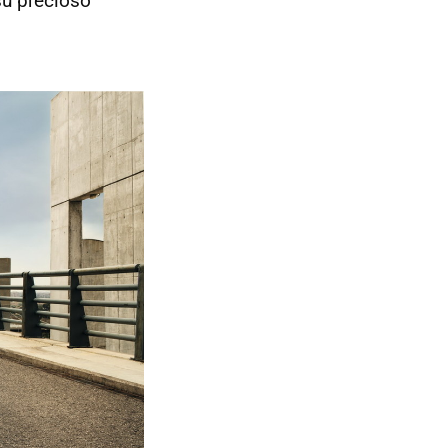
 su precioso