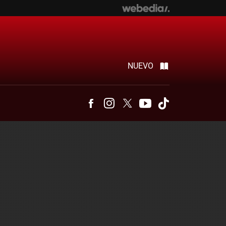
NUEVO
Facebook
Instagram
Twitter
Youtube
Tiktok