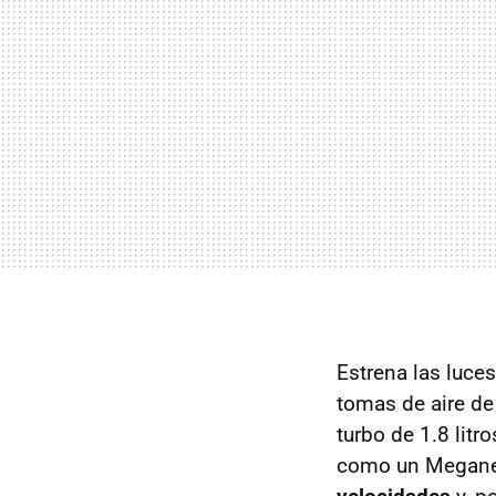
Estrena las luce
tomas de aire de
turbo de 1.8 litr
como un Megane