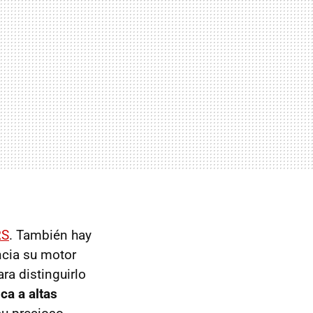
RS
. También hay
ncia su motor
ra distinguirlo
ca a altas