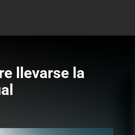
e llevarse la
al