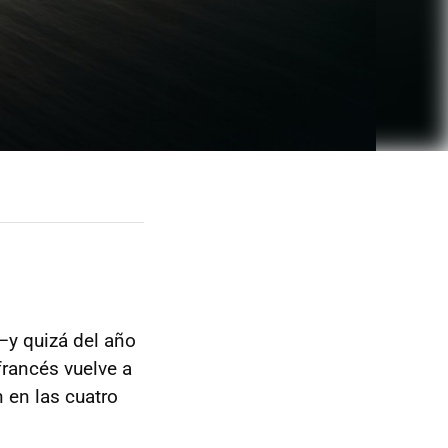
—y quizá del año
 francés vuelve a
n en las cuatro