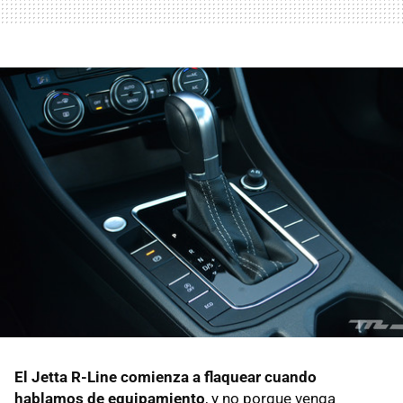
El Jetta R-Line comienza a flaquear cuando
hablamos de equipamiento
, y no porque venga