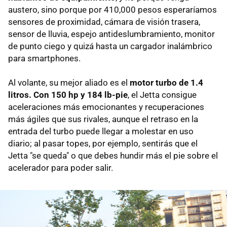
austero, sino porque por 410,000 pesos esperaríamos
sensores de proximidad, cámara de visión trasera,
sensor de lluvia, espejo antideslumbramiento, monitor
de punto ciego y quizá hasta un cargador inalámbrico
para smartphones.
Al volante, su mejor aliado es el
motor turbo de 1.4
litros. Con 150 hp y 184 lb-pie
, el Jetta consigue
aceleraciones más emocionantes y recuperaciones
más ágiles que sus rivales, aunque el retraso en la
entrada del turbo puede llegar a molestar en uso
diario; al pasar topes, por ejemplo, sentirás que el
Jetta "se queda" o que debes hundir más el pie sobre el
acelerador para poder salir.