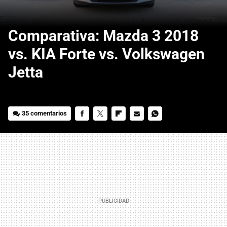
Comparativa: Mazda 3 2018
vs. KIA Forte vs. Volkswagen
Jetta
35 comentarios
FACEBOOK
TWITTER
FLIPBOARD
E-
WHATSAPP
MAIL