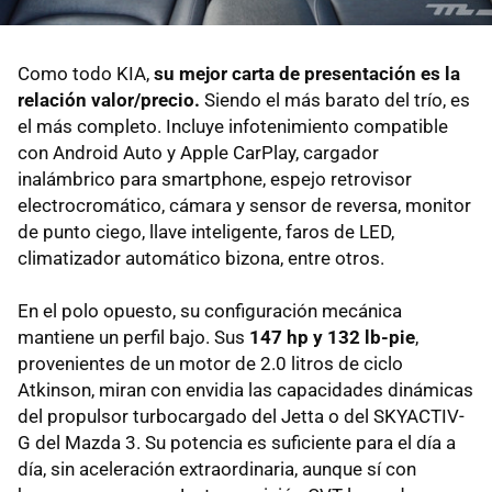
Como todo KIA,
su mejor carta de presentación es la
relación valor/precio.
Siendo el más barato del trío, es
el más completo. Incluye infotenimiento compatible
con Android Auto y Apple CarPlay, cargador
inalámbrico para smartphone, espejo retrovisor
electrocromático, cámara y sensor de reversa, monitor
de punto ciego, llave inteligente, faros de LED,
climatizador automático bizona, entre otros.
En el polo opuesto, su configuración mecánica
mantiene un perfil bajo. Sus
147 hp y 132 lb-pie
,
provenientes de un motor de 2.0 litros de ciclo
Atkinson, miran con envidia las capacidades dinámicas
del propulsor turbocargado del Jetta o del SKYACTIV-
G del Mazda 3. Su potencia es suficiente para el día a
día, sin aceleración extraordinaria, aunque sí con