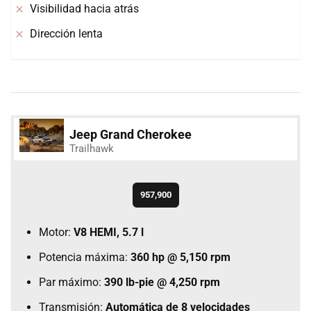
Visibilidad hacia atrás
Dirección lenta
Jeep Grand Cherokee
Trailhawk
957,900
Motor:
V8 HEMI, 5.7 l
Potencia máxima:
360 hp @ 5,150 rpm
Par máximo:
390 lb-pie @ 4,250 rpm
Transmisión:
Automática de 8 velocidades