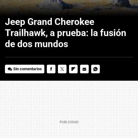
Jeep Grand Cherokee
Trailhawk, a prueba: la fusión
de dos mundos
Sin comentarios
FACEBOOK
TWITTER
FLIPBOARD
E-
WHATSAPP
MAIL