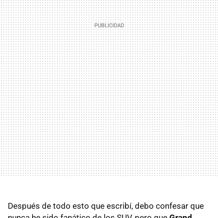
Después de todo esto que escribí, debo confesar que
nunca he sido fanático de los SUV, pero que
Grand