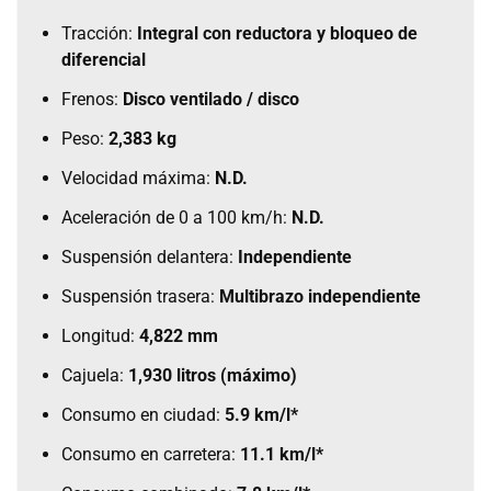
Tracción:
Integral con reductora y bloqueo de
diferencial
Frenos:
Disco ventilado / disco
Peso:
2,383 kg
Velocidad máxima:
N.D.
Aceleración de 0 a 100 km/h:
N.D.
Suspensión delantera:
Independiente
Suspensión trasera:
Multibrazo independiente
Longitud:
4,822 mm
Cajuela:
1,930 litros (máximo)
Consumo en ciudad:
5.9 km/l*
Consumo en carretera:
11.1 km/l*