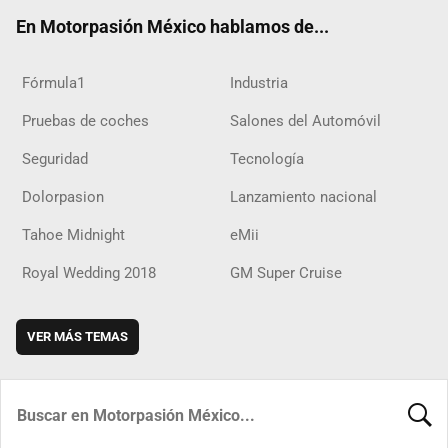
ok
m
d
En Motorpasión México hablamos de...
Fórmula1
Industria
Pruebas de coches
Salones del Automóvil
Seguridad
Tecnología
Dolorpasion
Lanzamiento nacional
Tahoe Midnight
eMii
Royal Wedding 2018
GM Super Cruise
VER MÁS TEMAS