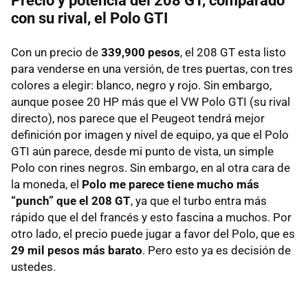
Precio y potencia del 208 GT, comparado
con su rival, el Polo GTI
Con un precio de
339,900 pesos
, el 208 GT esta listo
para venderse en una versión, de tres puertas, con tres
colores a elegir: blanco, negro y rojo. Sin embargo,
aunque posee 20 HP más que el VW Polo GTI (su rival
directo), nos parece que el Peugeot tendrá mejor
definición por imagen y nivel de equipo, ya que el Polo
GTI aún parece, desde mi punto de vista, un simple
Polo con rines negros. Sin embargo, en al otra cara de
la moneda, el
Polo me parece tiene mucho más
“punch” que el 208 GT
, ya que el turbo entra más
rápido que el del francés y esto fascina a muchos. Por
otro lado, el precio puede jugar a favor del Polo, que es
29 mil pesos más barato
. Pero esto ya es decisión de
ustedes.