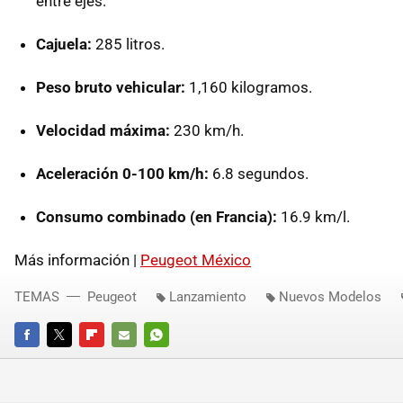
entre ejes.
Cajuela:
285 litros.
Peso bruto vehicular:
1,160 kilogramos.
Velocidad máxima:
230 km/h.
Aceleración 0-100 km/h:
6.8 segundos.
Consumo combinado (en Francia):
16.9 km/l.
Más información |
Peugeot México
TEMAS
Peugeot
Lanzamiento
Nuevos Modelos
FACEBOOK
TWITTER
FLIPBOARD
E-
WHATSAPP
MAIL