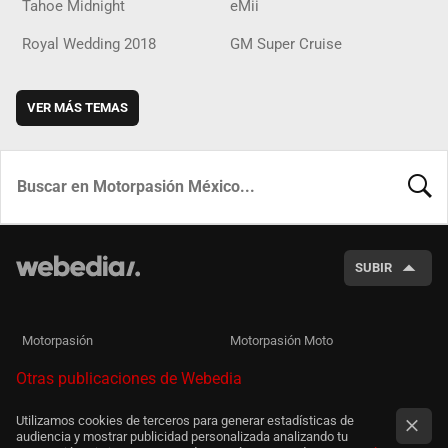
Tahoe Midnight
eMii
Royal Wedding 2018
GM Super Cruise
VER MÁS TEMAS
BUSCA
SUBIR
Motorpasión
Motorpasión Moto
Otras publicaciones de Webedia
Utilizamos cookies de terceros para generar estadísticas de
audiencia y mostrar publicidad personalizada analizando tu