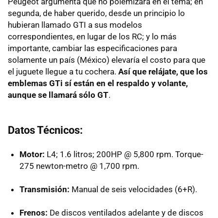
Peugeot argumenta que no polemizará en el tema; en
segunda, de haber querido, desde un principio lo
hubieran llamado GTI a sus modelos
correspondientes, en lugar de los RC; y lo más
importante, cambiar las especificaciones para
solamente un país (México) elevaría el costo para que
el juguete llegue a tu cochera.
Así que relájate, que los
emblemas GTi sí están en el respaldo y volante,
aunque se llamará sólo GT
.
Datos Técnicos:
Motor:
L4; 1.6 litros; 200HP @ 5,800 rpm. Torque-
275 newton-metro @ 1,700 rpm.
Transmisión:
Manual de seis velocidades (6+R).
Frenos:
De discos ventilados adelante y de discos