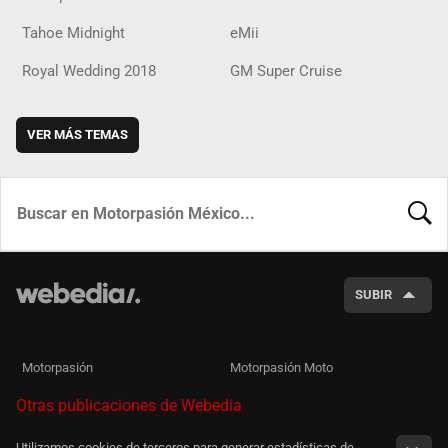
Tahoe Midnight
eMii
Royal Wedding 2018
GM Super Cruise
VER MÁS TEMAS
BUSCA
SUBIR
Motorpasión
Motorpasión Moto
Otras publicaciones de Webedia
Utilizamos cookies de terceros para generar estadísticas de