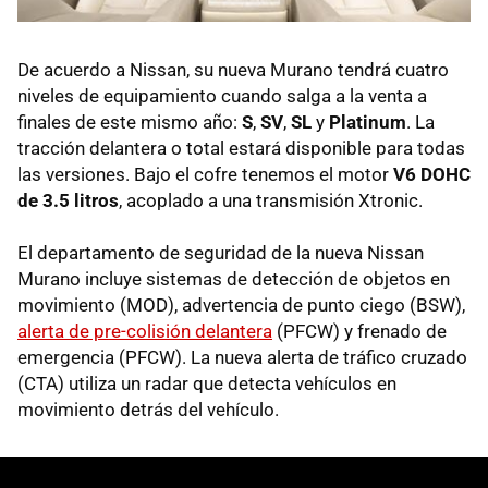
De acuerdo a Nissan, su nueva Murano tendrá cuatro
niveles de equipamiento cuando salga a la venta a
finales de este mismo año:
S
,
SV
,
SL
y
Platinum
. La
tracción delantera o total estará disponible para todas
las versiones. Bajo el cofre tenemos el motor
V6 DOHC
de 3.5 litros
, acoplado a una transmisión Xtronic.
El departamento de seguridad de la nueva Nissan
Murano incluye sistemas de detección de objetos en
movimiento (MOD), advertencia de punto ciego (BSW),
alerta de pre-colisión delantera
(PFCW) y frenado de
emergencia (PFCW). La nueva alerta de tráfico cruzado
(CTA) utiliza un radar que detecta vehículos en
movimiento detrás del vehículo.