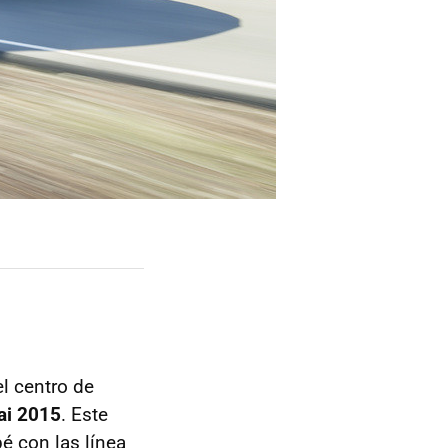
l centro de
ai 2015
. Este
é con las línea