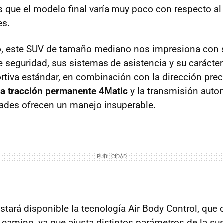
s que el modelo final varía muy poco con respecto a
es.
, este SUV de tamaño mediano nos impresiona con 
e seguridad, sus sistemas de asistencia y su carácter
tiva estándar, en combinación con la dirección preci
la tracción permanente 4Matic
y la transmisión auto
ades ofrecen un manejo insuperable.
tará disponible la tecnología Air Body Control, que 
camino, ya que ajusta distintos parámetros de la s