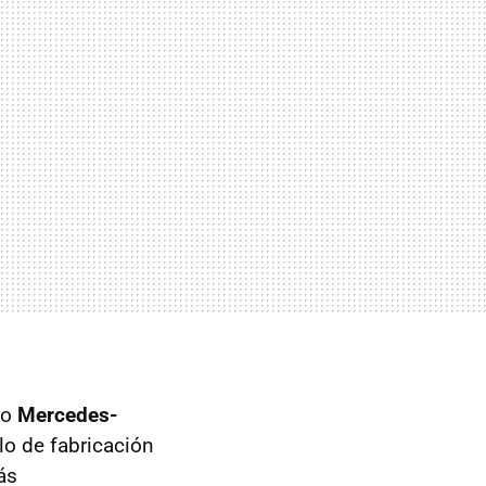
vo
Mercedes-
lo de fabricación
ás