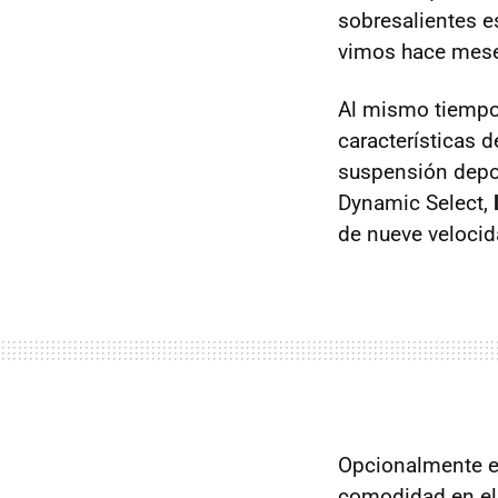
sobresalientes e
vimos hace mes
Al mismo tiempo
características d
suspensión depor
Dynamic Select,
de nueve velocid
Opcionalmente es
comodidad en el 