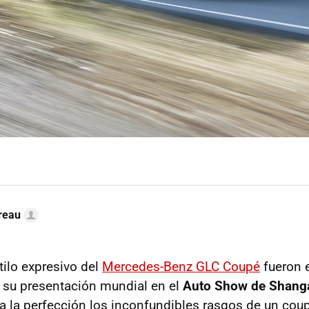
reau
tilo expresivo del
Mercedes-Benz GLC Coupé
fueron e
 su presentación mundial en el
Auto Show de Shang
 la perfección los inconfundibles rasgos de un coup