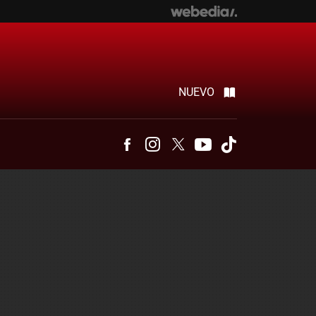
NUEVO
Facebook
Instagram
Twitter
Youtube
Tiktok