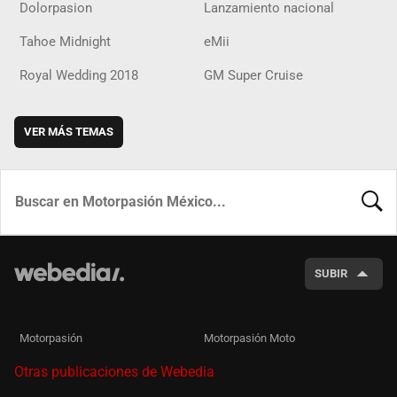
Dolorpasion
Lanzamiento nacional
Tahoe Midnight
eMii
Royal Wedding 2018
GM Super Cruise
VER MÁS TEMAS
BUSCA
SUBIR
Motorpasión
Motorpasión Moto
Otras publicaciones de Webedia