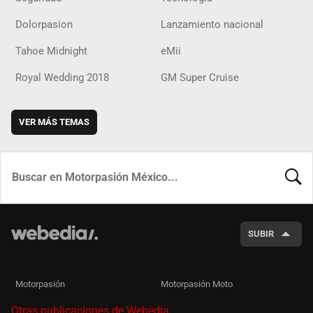
Dolorpasion
Lanzamiento nacional
Tahoe Midnight
eMii
Royal Wedding 2018
GM Super Cruise
VER MÁS TEMAS
BUSCA
SUBIR
Motorpasión
Motorpasión Moto
Otras publicaciones de Webedia