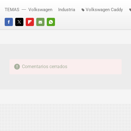
TEMAS
Volkswagen
Industria
Volkswagen Caddy
FACEBOOK
TWITTER
FLIPBOARD
E-
WHATSAPP
MAIL
Comentarios cerrados