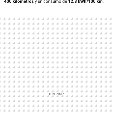
400 kilómetros
y un consumo de
12.8 kWh/100 km
.