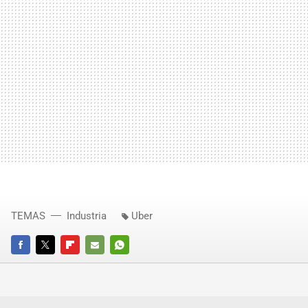
TEMAS
Industria
Uber
FACEBOOK
TWITTER
FLIPBOARD
E-
WHATSAPP
MAIL