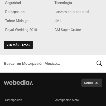
Seguridad
Tecnología
Dolorpasion
Lanzamiento nacional
Tahoe Midnight
eMii
Royal Wedding 2018
GM Super Cruise
VER MÁS TEMAS
BUSCA
SUBIR
Motorpasión
Motorpasión Moto