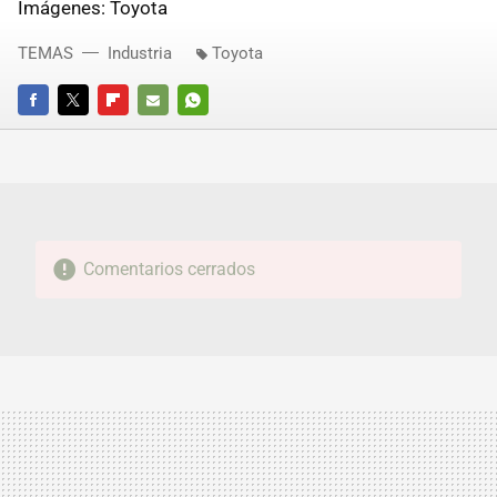
Imágenes: Toyota
TEMAS
Industria
Toyota
FACEBOOK
TWITTER
FLIPBOARD
E-
WHATSAPP
MAIL
Comentarios cerrados