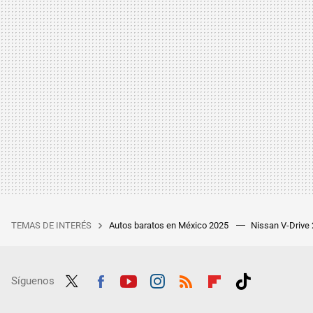
TEMAS DE INTERÉS
Autos baratos en México 2025
Nissan V-Drive
Síguenos
Twit
Fac
Yout
Inst
RSS
Flip
Tikt