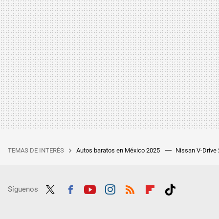
TEMAS DE INTERÉS
Autos baratos en México 2025
Nissan V-Drive
Síguenos
Twit
Fac
Yout
Inst
RSS
Flip
Tikt