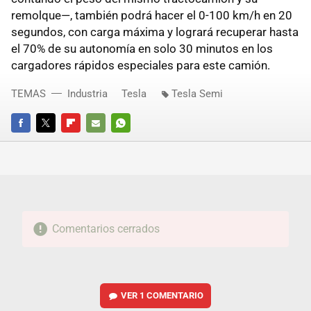
remolque—, también podrá hacer el 0-100 km/h en 20
segundos, con carga máxima y logrará recuperar hasta
el 70% de su autonomía en solo 30 minutos en los
cargadores rápidos especiales para este camión.
TEMAS
Industria
Tesla
Tesla Semi
FACEBOOK
TWITTER
FLIPBOARD
E-
WHATSAPP
MAIL
Comentarios cerrados
VER
1 COMENTARIO