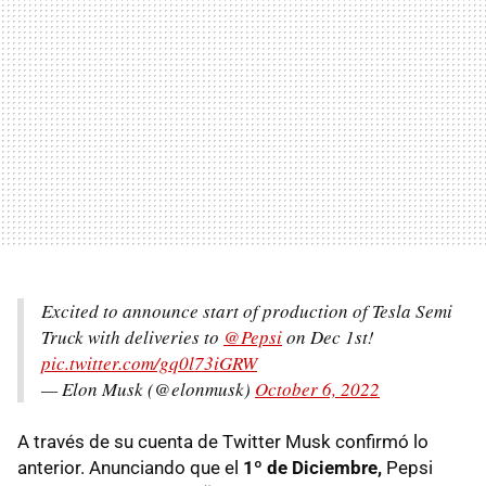
Excited to announce start of production of Tesla Semi
Truck with deliveries to
@Pepsi
on Dec 1st!
pic.twitter.com/gq0l73iGRW
— Elon Musk (@elonmusk)
October 6, 2022
A través de su cuenta de Twitter Musk confirmó lo
anterior. Anunciando que el
1º de Diciembre,
Pepsi