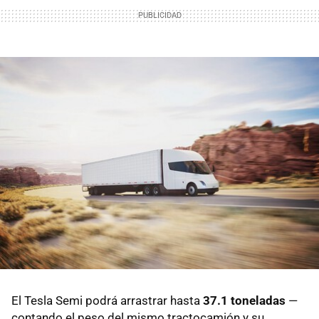
El Tesla Semi podrá arrastrar hasta
37.1 toneladas
—
contando el peso del mismo tractocamión y su