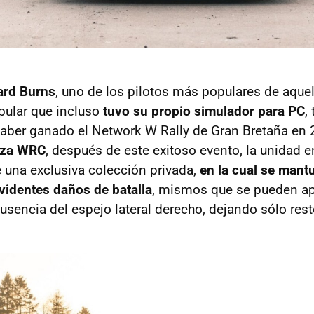
ard Burns
, uno de los pilotos más populares de aque
pular que incluso
tuvo su propio simulador para PC
,
aber ganado el Network W Rally de Gran Bretaña en 
eza WRC
, después de este exitoso evento, la unidad 
e una exclusiva colección privada,
en la cual se mant
videntes daños de batalla
, mismos que se pueden ap
ausencia del espejo lateral derecho, dejando sólo rest