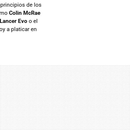
principios de los
como
Colin McRae
 Lancer Evo
o el
oy a platicar en