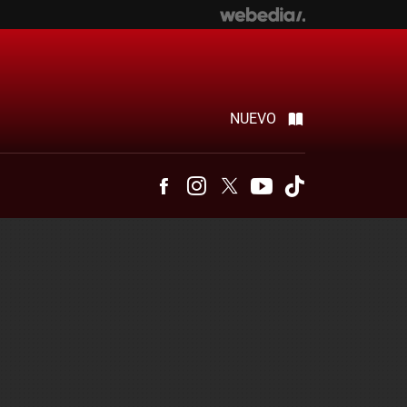
NUEVO
Facebook
Instagram
Twitter
Youtube
Tiktok