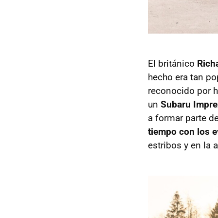
El británico
Rich
hecho era tan po
reconocido por h
un
Subaru Impr
a formar parte d
tiempo con los e
estribos y en la 