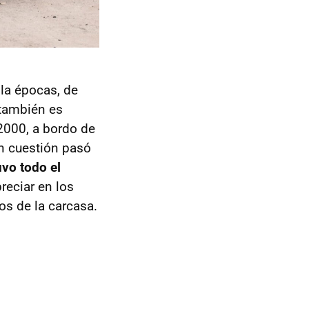
lla épocas, de
 también es
2000, a bordo de
en cuestión pasó
uvo todo el
reciar en los
os de la carcasa.