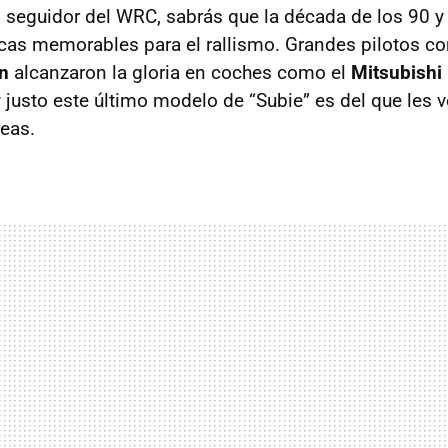
o seguidor del WRC, sabrás que la década de los 90 y 
cas memorables para el rallismo. Grandes pilotos 
n
alcanzaron la gloria en coches como el
Mitsubishi
 justo este último modelo de “Subie” es del que les v
neas.