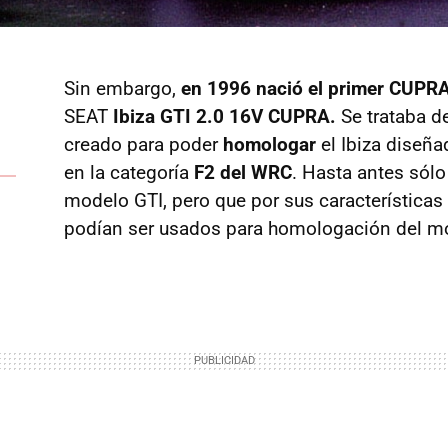
Sin embargo,
en 1996 nació el primer CUPR
SEAT
Ibiza GTI 2.0 16V CUPRA.
Se trataba d
creado para poder
homologar
el Ibiza diseña
en la categoría
F2 del WRC
. Hasta antes sól
modelo GTI, pero que por sus características
podían ser usados para homologación del m