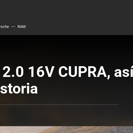
rsche
RAM
 2.0 16V CUPRA, así 
storia