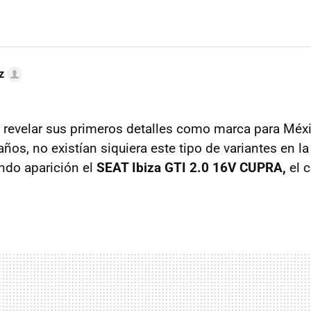
z
revelar sus primeros detalles como marca para Méxi
ños, no existían siquiera este tipo de variantes en l
do aparición el
SEAT Ibiza GTI 2.0 16V CUPRA,
el c