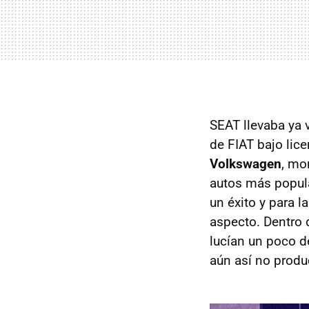
SEAT llevaba ya 
de FIAT bajo lic
Volkswagen
, mo
autos más popul
un éxito y para 
aspecto. Dentro
lucían un poco d
aún así no prod