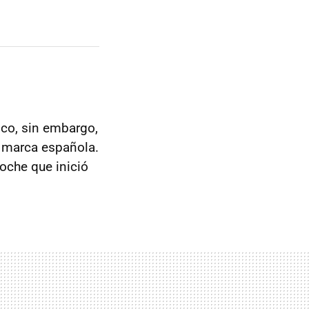
co, sin embargo,
a marca española.
oche que inició