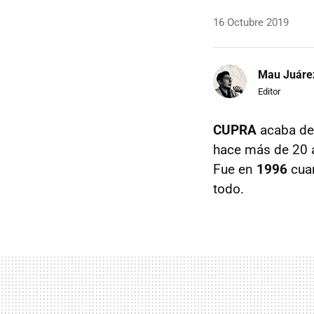
16 Octubre 2019
Mau Juáre
Editor
CUPRA
acaba de 
hace más de 20 a
Fue en
1996
cuan
todo.