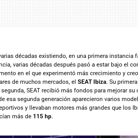
varias décadas existiendo, en una primera instancia 
encia, varias décadas después pasó a estar bajo el co
mento en el que experimentó más crecimiento y creo
ares de muchos mercados, el
SEAT Ibiza
. Su primer
la segunda, SEAT recibió más fondos para mejorar su 
 de esa segunda generación aparecieron varios mode
eportivos y llevaban motores más grandes que los I
ucían más de
115 hp
.