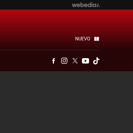
NUEVO
Facebook
Instagram
Twitter
Youtube
Tiktok