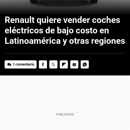
Renault quiere vender coches
eléctricos de bajo costo en
Latinoamérica y otras regiones
1 comentario
FACEBOOK
TWITTER
FLIPBOARD
E-
WHATSAPP
MAIL