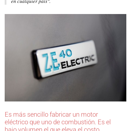
en cualquier país".
Es más sencillo fabricar un motor
eléctrico que uno de combustión. Es el
bajo volumen el que eleva el costo.