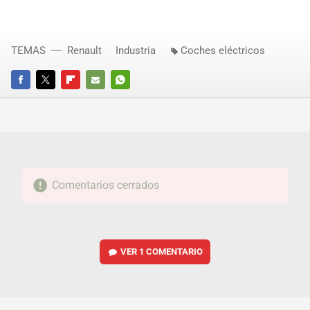
TEMAS
Renault
Industria
Coches eléctricos
FACEBOOK
TWITTER
FLIPBOARD
E-
WHATSAPP
MAIL
Comentarios cerrados
VER
1 COMENTARIO