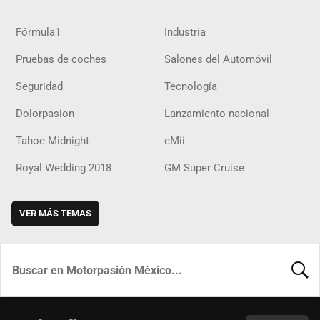
Fórmula1
Industria
Pruebas de coches
Salones del Automóvil
Seguridad
Tecnología
Dolorpasion
Lanzamiento nacional
Tahoe Midnight
eMii
Royal Wedding 2018
GM Super Cruise
VER MÁS TEMAS
BUSCA