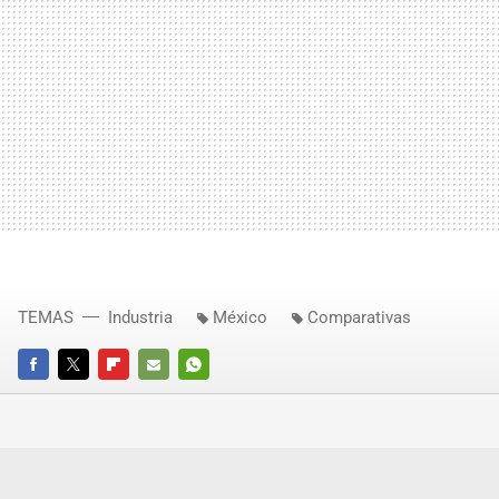
TEMAS
Industria
México
Comparativas
FACEBOOK
TWITTER
FLIPBOARD
E-
WHATSAPP
MAIL