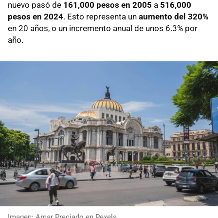
nuevo pasó de
161,000 pesos en 2005
a
516,000
pesos en 2024
. Esto representa un
aumento del 320%
en 20 años, o un incremento anual de unos 6.3% por
año.
Imagen: Amar Preciado en Pexels