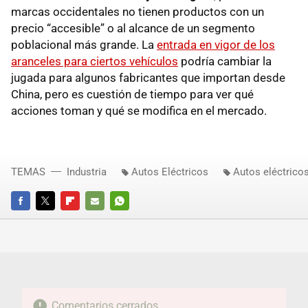
marcas occidentales no tienen productos con un
precio “accesible” o al alcance de un segmento
poblacional más grande. La
entrada en vigor de los
aranceles para ciertos vehículos
podría cambiar la
jugada para algunos fabricantes que importan desde
China, pero es cuestión de tiempo para ver qué
acciones toman y qué se modifica en el mercado.
TEMAS
Industria
Autos Eléctricos
Autos eléctrico
FACEBOOK
TWITTER
FLIPBOARD
E-
WHATSAPP
MAIL
Comentarios cerrados