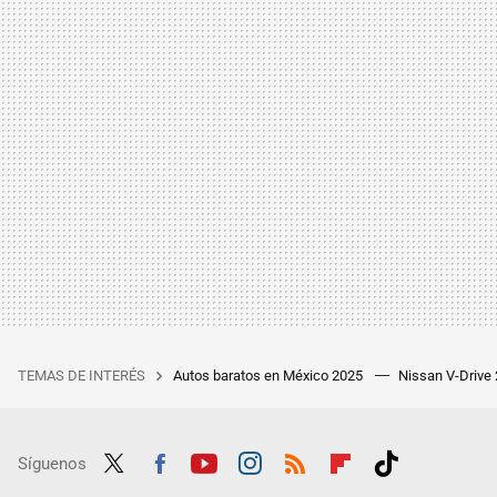
TEMAS DE INTERÉS
Autos baratos en México 2025
Nissan V-Drive
Síguenos
Twit
Fac
Yout
Inst
RSS
Flip
Tikt