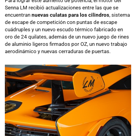
Para lograr este aumento de potencia, el motor del
Senna LM recibió actualizaciones entre las que se
encuentran
nuevas culatas para los cilindros
, sistema
de escape de competición con puntas de escape
cuádruples y un nuevo escudo térmico fabricado en
oro de 24 quilates, además de un nuevo juego de rines
de aluminio ligeros firmados por OZ, un nuevo trabajo
aerodinámico y nuevas cerraduras de puertas.