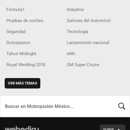
Fórmula1
Industria
Pruebas de coches
Salones del Automóvil
Seguridad
Tecnología
Dolorpasion
Lanzamiento nacional
Tahoe Midnight
eMii
Royal Wedding 2018
GM Super Cruise
VER MÁS TEMAS
BUSCA
SUBIR