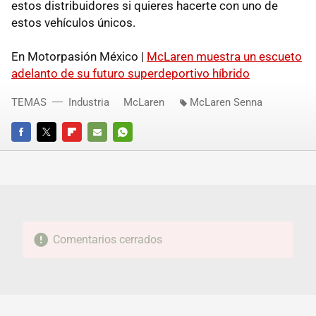
estos distribuidores si quieres hacerte con uno de
estos vehículos únicos.
En Motorpasión México |
McLaren muestra un escueto
adelanto de su futuro superdeportivo híbrido
TEMAS
Industria
McLaren
McLaren Senna
FACEBOOK
TWITTER
FLIPBOARD
E-
WHATSAPP
MAIL
Comentarios cerrados