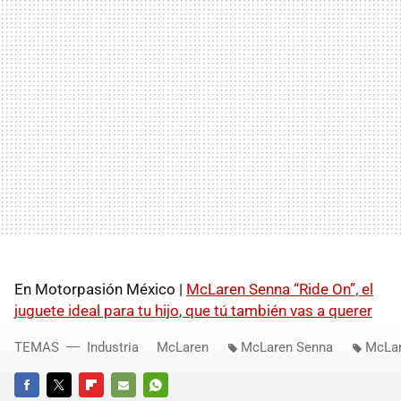
En Motorpasión México |
McLaren Senna “Ride On”, el
juguete ideal para tu hijo, que tú también vas a querer
TEMAS
Industria
McLaren
McLaren Senna
McLa