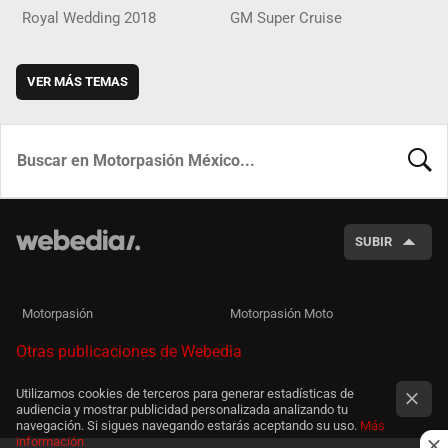
Royal Wedding 2018
GM Super Cruise
VER MÁS TEMAS
BUSCA
SUBIR
Motorpasión
Motorpasión Moto
Otras publicaciones de Webedia
Utilizamos cookies de terceros para generar estadísticas de
audiencia y mostrar publicidad personalizada analizando tu
navegación. Si sigues navegando estarás aceptando su uso.
Más
información