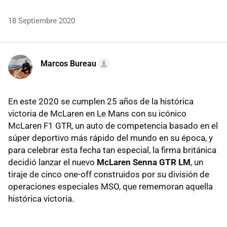
18 Septiembre 2020
Marcos Bureau
En este 2020 se cumplen 25 años de la histórica
victoria de McLaren en Le Mans con su icónico
McLaren F1 GTR, un auto de competencia basado en el
súper deportivo más rápido del mundo en su época, y
para celebrar esta fecha tan especial, la firma británica
decidió lanzar el nuevo
McLaren Senna GTR LM
, un
tiraje de cinco one-off construidos por su división de
operaciones especiales MSO, que rememoran aquella
histórica victoria.