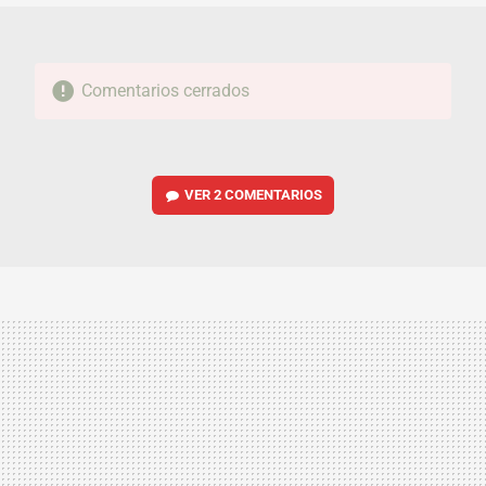
Comentarios cerrados
VER
2 COMENTARIOS