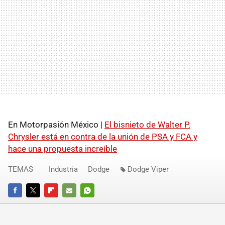
En Motorpasión México |
El bisnieto de Walter P.
Chrysler está en contra de la unión de PSA y FCA y
hace una propuesta increíble
TEMAS
Industria
Dodge
Dodge Viper
FACEBOOK
TWITTER
FLIPBOARD
E-
WHATSAPP
MAIL