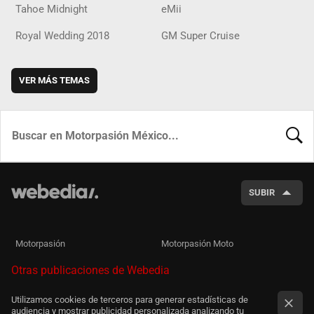
Tahoe Midnight
eMii
Royal Wedding 2018
GM Super Cruise
VER MÁS TEMAS
BUSCA
SUBIR
Motorpasión
Motorpasión Moto
Otras publicaciones de Webedia
Utilizamos cookies de terceros para generar estadísticas de
audiencia y mostrar publicidad personalizada analizando tu