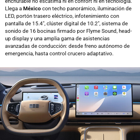
enchufable no escatima ni en confort ni en tecnología.
Llega a
México
con techo panorámico, iluminación de
LED, portón trasero eléctrico, infotenimiento con
pantalla de 15.4", clúster digital de 10.2", sistema de
sonido de 16 bocinas firmado por Flyme Sound, head-
up display y una amplia gama de asistencias
avanzadas de conducción: desde freno autónomo de
emergencia, hasta control crucero adaptativo.