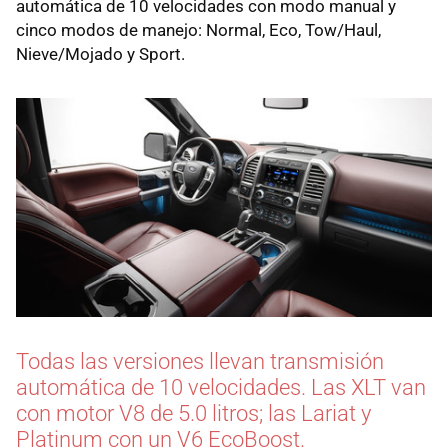
automática de 10 velocidades con modo manual y
cinco modos de manejo: Normal, Eco, Tow/Haul,
Nieve/Mojado y Sport.
Todas las versiones llevan transmisión
automática de 10 velocidades. Las XLT van
con motor V8 de 5.0 litros; las Lariat y
Platinum con un V6 EcoBoost.