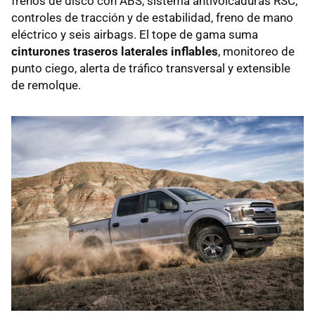
frenos de disco con ABS, sistema antivolcaduras RSC,
controles de tracción y de estabilidad, freno de mano
eléctrico y seis airbags. El tope de gama suma
cinturones traseros laterales inflables
, monitoreo de
punto ciego, alerta de tráfico transversal y extensible
de remolque.