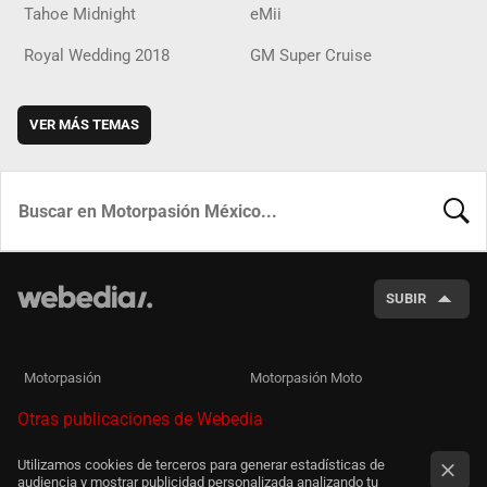
Tahoe Midnight
eMii
Royal Wedding 2018
GM Super Cruise
VER MÁS TEMAS
BUSCA
SUBIR
Motorpasión
Motorpasión Moto
Otras publicaciones de Webedia
Utilizamos cookies de terceros para generar estadísticas de
audiencia y mostrar publicidad personalizada analizando tu