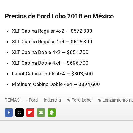
Precios de Ford Lobo 2018 en México
XLT Cabina Regular 4x2 — $572,300
XLT Cabina Regular 4x4 — $616,300
XLT Cabina Doble 4x2 — $651,700
XLT Cabina Doble 4x4 — $696,700
Lariat Cabina Doble 4x4 — $803,500
Platinum Cabina Doble 4x4 — $894,600
TEMAS
Ford
Industria
Ford Lobo
Lanzamiento na
FACEBOOK
TWITTER
FLIPBOARD
E-
WHATSAPP
MAIL