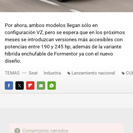
Por ahora, ambos modelos llegan sólo en
configuración VZ, pero se espera que en los próximos
meses se introduzcan versiones más accesibles con
potencias entre 190 y 245 hp, además de la variante
híbrida enchufable de Formentor ya con el nuevo
diseño.
TEMAS
Seat
Industria
Lanzamiento nacional
CU
FACEBOOK
TWITTER
FLIPBOARD
E-
WHATSAPP
MAIL
Comentarios cerrados