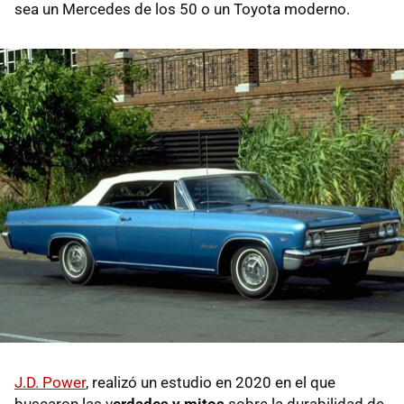
sea un Mercedes de los 50 o un Toyota moderno.
J.D. Power
, realizó un estudio en 2020 en el que
buscaron las v
erdades y mitos
sobre la durabilidad de