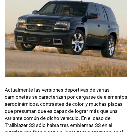
Actualmente las versiones deportivas de varias
camionetas se caracterizan por cargarse de elementos
aerodinámicos, contrastes de color, y muchas placas
que presuman que es capaz de lograr más que una
variante común de dicho vehículo. En el caso del
Trailblazer SS sólo había tres emblemas SS en el