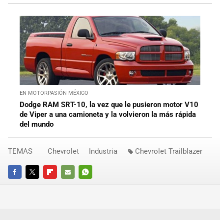
EN MOTORPASIÓN MÉXICO
Dodge RAM SRT-10, la vez que le pusieron motor V10
de Viper a una camioneta y la volvieron la más rápida
del mundo
TEMAS
Chevrolet
Industria
Chevrolet Trailblazer
FACEBOOK
TWITTER
FLIPBOARD
E-
WHATSAPP
MAIL