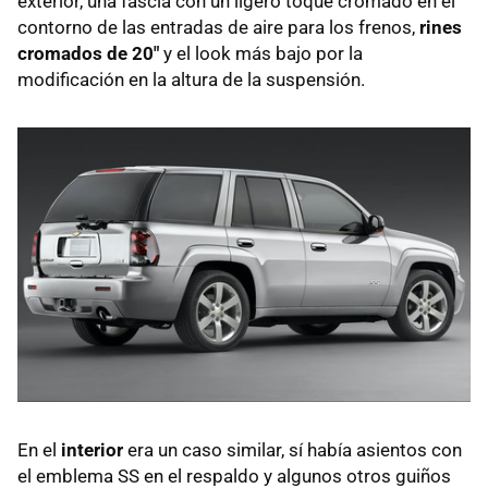
exterior, una fascia con un ligero toque cromado en el
contorno de las entradas de aire para los frenos,
rines
cromados de 20"
y el look más bajo por la
modificación en la altura de la suspensión.
En el
interior
era un caso similar, sí había asientos con
el emblema SS en el respaldo y algunos otros guiños