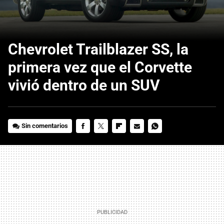
Chevrolet Trailblazer SS, la
primera vez que el Corvette
vivió dentro de un SUV
Sin comentarios
FACEBOOK
TWITTER
FLIPBOARD
E-
WHATSAPP
MAIL