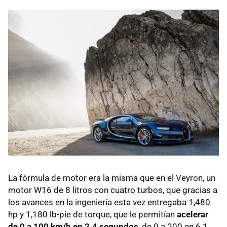
La fórmula de motor era la misma que en el Veyron, un
motor W16 de 8 litros con cuatro turbos, que gracias a
los avances en la ingeniería esta vez entregaba 1,480
hp y 1,180 lb-pie de torque, que le permitían
acelerar
de 0 a 100 km/h en 2.4 segundos
, de 0 a 200 en 6.1