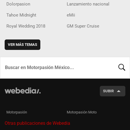
Dolorpasion
Lanzamiento nacional
Tahoe Midnight
eMii
Royal Wedding 2018
GM Super Cruise
VER MÁS TEMAS
BUSCA
SUBIR
Motorpasión
Motorpasión Moto
Otras publicaciones de Webedia