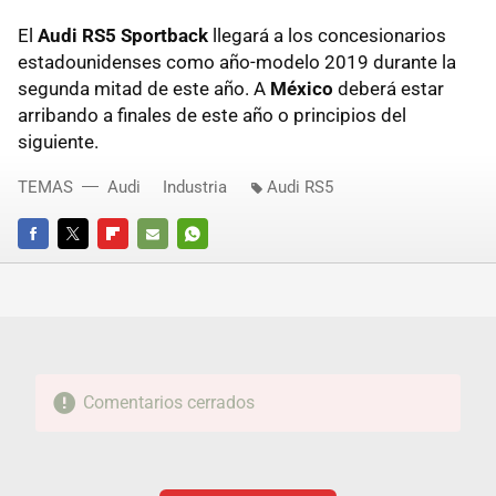
El
Audi RS5 Sportback
llegará a los concesionarios
estadounidenses como año-modelo 2019 durante la
segunda mitad de este año. A
México
deberá estar
arribando a finales de este año o principios del
siguiente.
TEMAS
Audi
Industria
Audi RS5
FACEBOOK
TWITTER
FLIPBOARD
E-
WHATSAPP
MAIL
Comentarios cerrados