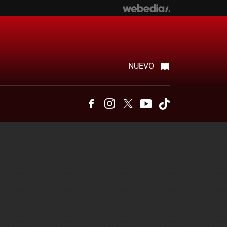
NUEVO
Facebook
Instagram
Twitter
Youtube
Tiktok