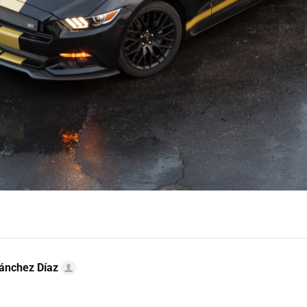
ánchez Díaz