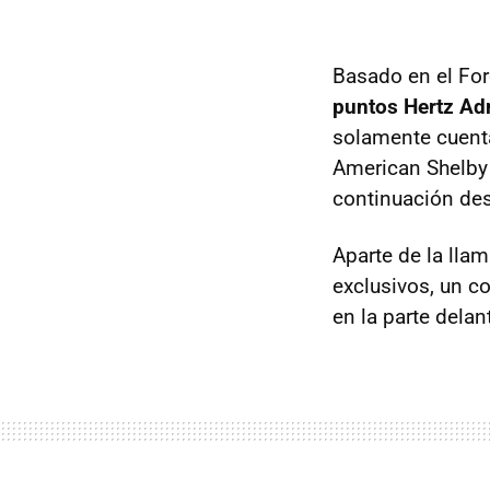
Basado en el Fo
puntos Hertz Adr
solamente cuenta
American Shelby 
continuación de
Aparte de la lla
exclusivos, un co
en la parte delan