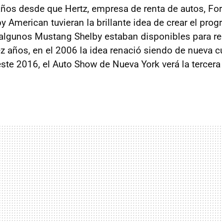
ños desde que Hertz, empresa de renta de autos, Fo
 American tuvieran la brillante idea de crear el prog
 algunos Mustang Shelby estaban disponibles para r
z años, en el 2006 la idea renació siendo de nueva c
este 2016, el Auto Show de Nueva York verá la tercer