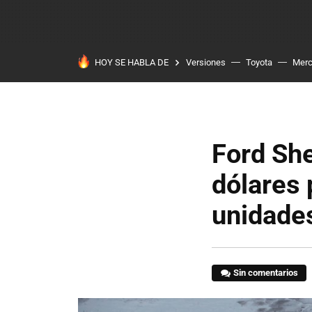
HOY SE HABLA DE
Versiones
Toyota
Mer
Ford She
dólares 
unidades
Sin comentarios