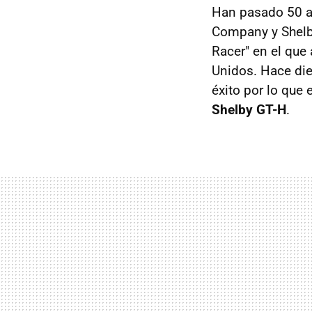
Han pasado 50 a
Company y Shelby
Racer" en el que
Unidos. Hace die
éxito por lo que 
Shelby GT-H
.