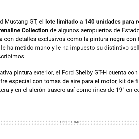
rd Mustang GT, el
lote limitado a 140 unidades para r
enaline Collection
de algunos aeropuertos de Estado
 con detalles exclusivos como la pintura negra con 
le ha metido mano y le ha impuesto su distintivo sel
scribimos.
mativa pintura exterior, el Ford Shelby GT-H cuenta c
fre especial con tomas de aire para el motor, kit de 
tera y en el alerón trasero así como rines de 19" en c