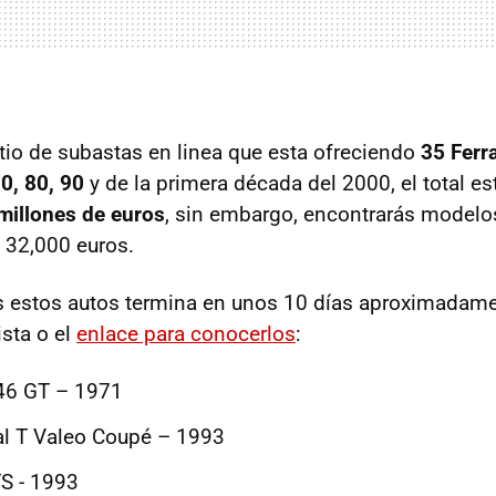
itio de subastas en linea que esta ofreciendo
35 Ferra
0, 80, 90
y de la primera década del 2000, el total e
millones de euros
, sin embargo, encontrarás model
s 32,000 euros.
s estos autos termina en unos 10 días aproximadame
ista o el
enlace para conocerlos
:
246 GT – 1971
al T Valeo Coupé – 1993
TS - 1993