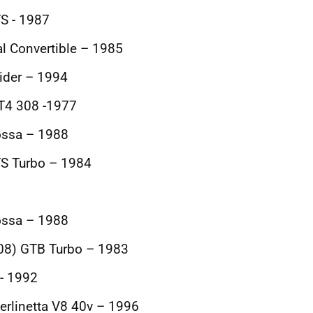
TS - 1987
al Convertible – 1985
pider – 1994
GT4 308 -1977
rossa – 1988
TS Turbo – 1984
rossa – 1988
308) GTB Turbo – 1983
 - 1992
Berlinetta V8 40v – 1996