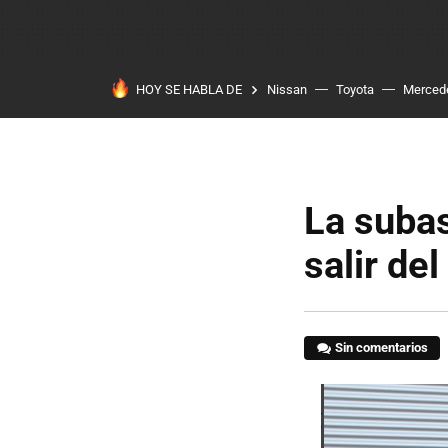
HOY SE HABLA DE
Nissan
Toyota
Merced
La subas
salir de
Sin comentarios