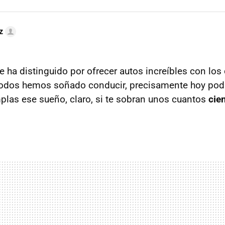
z
e ha distinguido por ofrecer autos increíbles con los
odos hemos soñado conducir, precisamente hoy podr
plas ese sueño, claro, si te sobran unos cuantos
cie