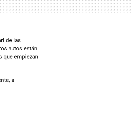
ri
de las
stos autos están
os que empiezan
nte, a