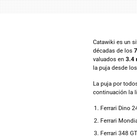
Catawiki es un s
décadas de los
7
valuados en
3.4 
la puja desde lo
La puja por todo
continuación la l
Ferrari Dino 
Ferrari Mondi
Ferrari 348 G