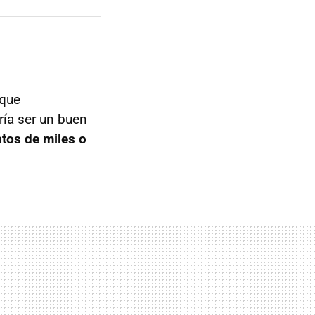
 que
ía ser un buen
ntos de miles o