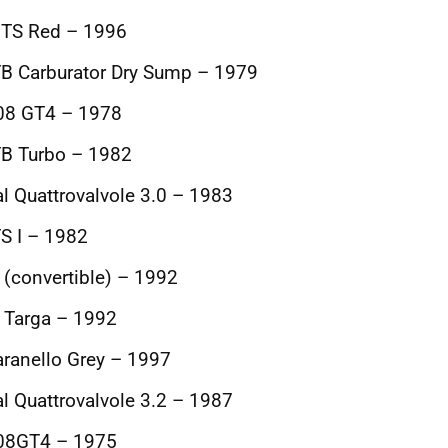
GTS Red – 1996
TB Carburator Dry Sump – 1979
308 GT4 – 1978
TB Turbo – 1982
al Quattrovalvole 3.0 – 1983
TS I – 1982
 (convertible) – 1992
S Targa – 1992
aranello Grey – 1997
al Quattrovalvole 3.2 – 1987
308GT4 – 1975