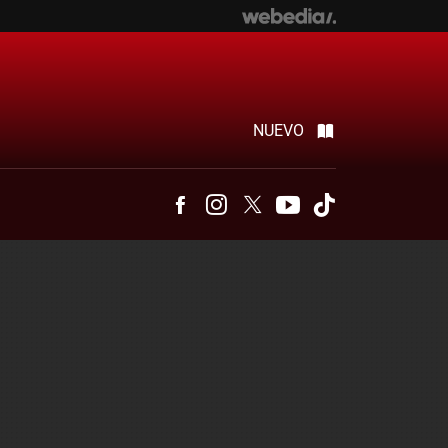
NUEVO
Facebook
Instagram
Twitter
Youtube
Tiktok