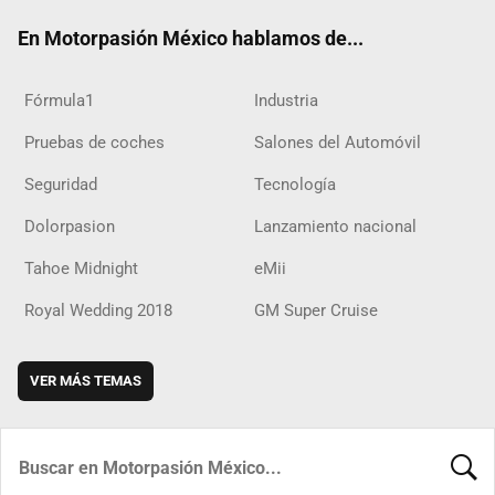
ok
m
d
En Motorpasión México hablamos de...
Fórmula1
Industria
Pruebas de coches
Salones del Automóvil
Seguridad
Tecnología
Dolorpasion
Lanzamiento nacional
Tahoe Midnight
eMii
Royal Wedding 2018
GM Super Cruise
VER MÁS TEMAS