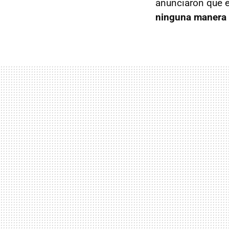
anunciaron que e
ninguna manera v