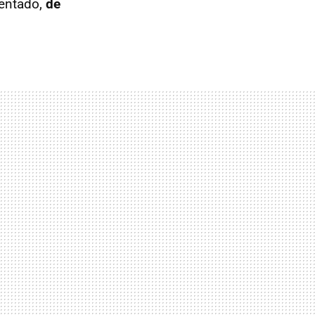
sentado,
de