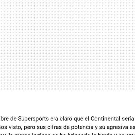
re de Supersports era claro que el Continental sería
s visto, pero sus cifras de potencia y su agresiva e