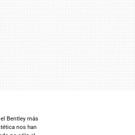
 el Bentley más
stética nos han