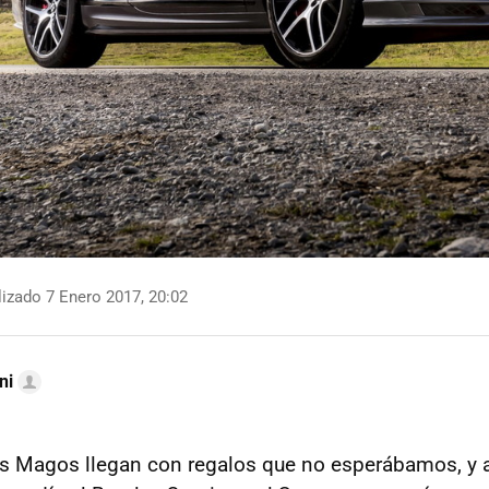
izado 7 Enero 2017, 20:02
ni
es Magos llegan con regalos que no esperábamos, y