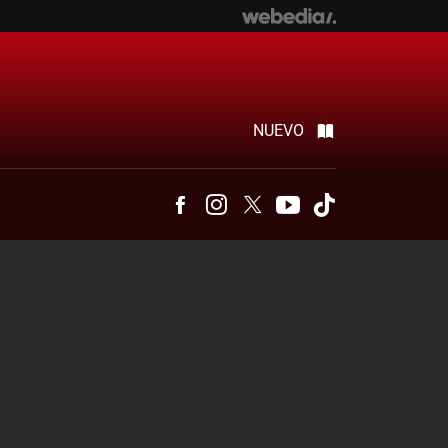
NUEVO
Facebook
Instagram
Twitter
Youtube
Tiktok