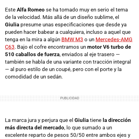
Este
Alfa Romeo
se ha tomado muy en serio el tema
de la velocidad. Más allá de un diseño sublime, el
Giulia
presume unas especificaciones que desde ya
pueden hacer babear a cualquiera, incluso a aquel que
tenga en la mira a algún
BMW M3
o un
Mercedes-AMG
C63
. Bajo el cofre encontramos un
motor V6 turbo de
510 caballos de fuerza
, enviados al eje trasero —
también se habla de una variante con tracción integral
— al puro estilo de un coupé, pero con el porte y la
comodidad de un sedán.
La marca jura y perjura que el
Giulia
tiene
la dirección
más directa del mercado
, lo que sumado a un
excelente reparto de pesos 50/50 entre ambos ejes y