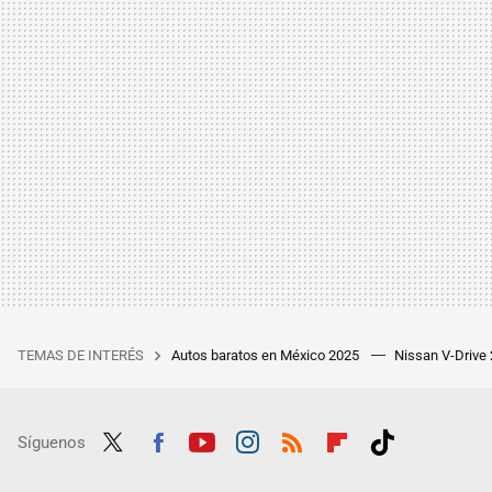
TEMAS DE INTERÉS
Autos baratos en México 2025
Nissan V-Drive
Síguenos
Twit
Fac
Yout
Inst
RSS
Flip
Tikt