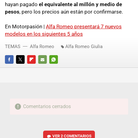
hayan pagado
el equivalente al millón y medio de
pesos
, pero los precios aún están por confirmarse.
En Motorpasión |
Alfa Romeo presentará 7 nuevos
modelos en los siguientes 5 años
TEMAS
Alfa Romeo
Alfa Romeo Giulia
FACEBOOK
TWITTER
FLIPBOARD
E-
WHATSAPP
MAIL
Comentarios cerrados
VER
2 COMENTARIOS