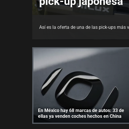
pick-up japonesa
Así es la oferta de una de las pick-ups más
En México hay 68 marcas de autos: 33 de
ellas ya venden coches hechos en China