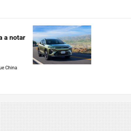
a a notar
que China