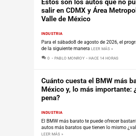
Estos son los autos que no p
salir en CDMX y Área Metropol
Valle de México
INDUSTRIA
Para el sábado8 de agosto de 2026, el prog
de la siguiente manera
LEER MÁS »
COMENTARIOS
0
PABLO MONROY
HACE 14 HORAS
Cuánto cuesta el BMW más ba
México y, lo más importante: ¿
pena?
INDUSTRIA
El BMW más barato te puede ofrecer bastant
autos más baratos que tienen lo mismo ¿val
LEER MÁS »