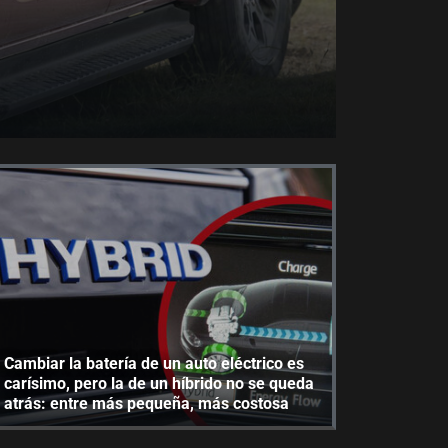
Cambiar la batería de un auto eléctrico es
carísimo, pero la de un híbrido no se queda
atrás: entre más pequeña, más costosa