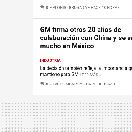
COMENTARIOS
0
ALONSO BRUGADA
HACE 18 HORAS
GM firma otros 20 años de
colaboración con China y se v
mucho en México
INDUSTRIA
La decisión también refleja la importancia 
mantiene para GM
LEER MÁS »
COMENTARIOS
0
PABLO MONROY
HACE 18 HORAS