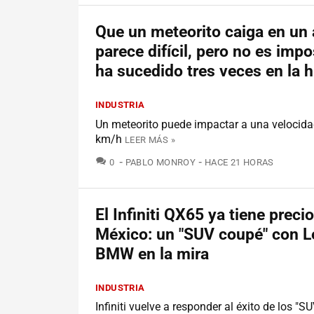
Que un meteorito caiga en un 
parece difícil, pero no es impo
ha sucedido tres veces en la h
INDUSTRIA
Un meteorito puede impactar a una velocida
km/h
LEER MÁS »
COMENTARIOS
0
PABLO MONROY
HACE 21 HORAS
El Infiniti QX65 ya tiene preci
México: un "SUV coupé" con L
BMW en la mira
INDUSTRIA
Infiniti vuelve a responder al éxito de los "S