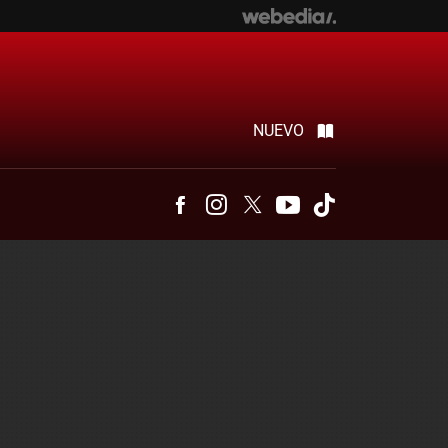
NUEVO
Facebook
Instagram
Twitter
Youtube
Tiktok