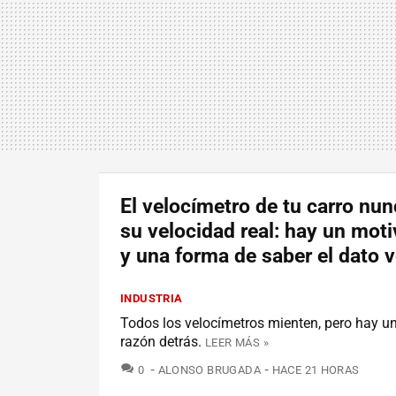
El velocímetro de tu carro nu
su velocidad real: hay un moti
y una forma de saber el dato 
INDUSTRIA
Todos los velocímetros mienten, pero hay u
razón detrás.
LEER MÁS »
COMENTARIOS
0
ALONSO BRUGADA
HACE 21 HORAS