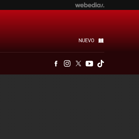
NUEVO
Facebook
Instagram
Twitter
Youtube
Tiktok