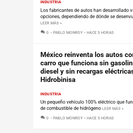
INDUSTRIA
Los fabricantes de autos han desarrollado v
opciones, dependiendo de dónde se desenvu
LEER MÁS »
COMENTARIOS
0
PABLO MONROY
HACE 5 HORAS
México reinventa los autos co
carro que funciona sin gasolin
diesel y sin recargas eléctricas
Hidrobinisa
INDUSTRIA
Un pequeño vehículo 100% eléctrico que fun
de combustible de hidrógeno
LEER MÁS »
COMENTARIOS
0
PABLO MONROY
HACE 5 HORAS