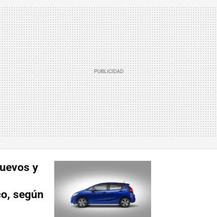
nuevos y
co, según