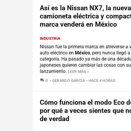
Así es la Nissan NX7, la nueva
camioneta eléctrica y compact
marca venderá en México
INDUSTRIA
Nissan fue la primera marca en atreverse a 
auto eléctrico en
México
, pero nunca llegó a
categoría. Ha pasado ya más de una década
japoneses quieren cambiar las cosas con s
lanzamiento.
LEER MÁS »
COMENTARIOS
0
GERARDO GARCÍA
HACE 4 HORAS
Cómo funciona el modo Eco de
por qué a veces sientes que n
de verdad