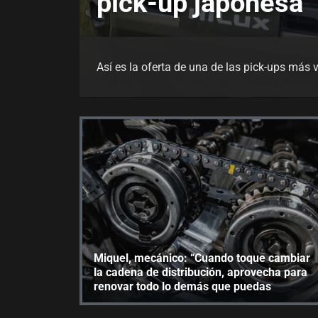
pick-up japonesa
Así es la oferta de una de las pick-ups más
Miquel, mecánico: “Cuando toque cambiar
la cadena de distribución, aprovecha para
renovar todo lo demás que puedas