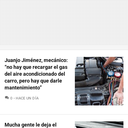
Juanjo Jiménez, mecánico:
“no hay que recargar el gas
del aire acondicionado del
carro, pero hay que darle
mantenimiento”
COMENTARIOS
0
HACE UN DÍA
Mucha gente le deja el