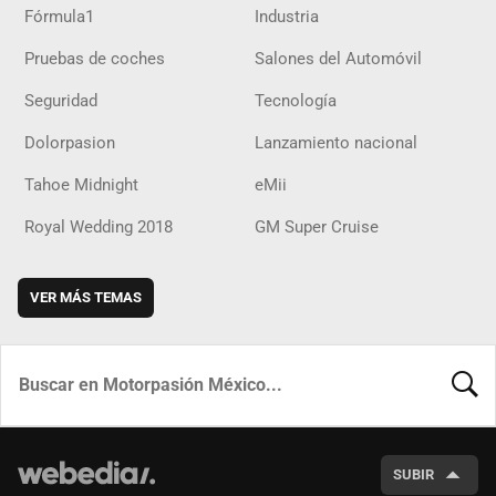
Fórmula1
Industria
Pruebas de coches
Salones del Automóvil
Seguridad
Tecnología
Dolorpasion
Lanzamiento nacional
Tahoe Midnight
eMii
Royal Wedding 2018
GM Super Cruise
VER MÁS TEMAS
BUSCA
SUBIR