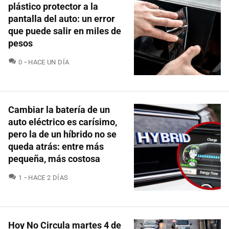
plástico protector a la
pantalla del auto: un error
que puede salir en miles de
pesos
COMENTARIOS
0
HACE UN DÍA
Cambiar la batería de un
auto eléctrico es carísimo,
pero la de un híbrido no se
queda atrás: entre más
pequeña, más costosa
COMENTARIOS
1
HACE 2 DÍAS
Hoy No Circula martes 4 de