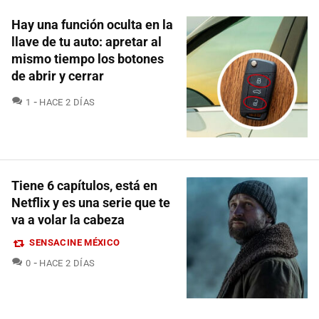
Hay una función oculta en la
llave de tu auto: apretar al
mismo tiempo los botones
de abrir y cerrar
COMENTARIOS
1
HACE 2 DÍAS
Tiene 6 capítulos, está en
Netflix y es una serie que te
va a volar la cabeza
SENSACINE MÉXICO
COMENTARIOS
0
HACE 2 DÍAS