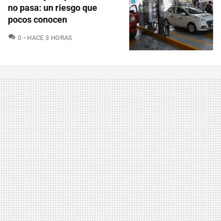
no pasa: un riesgo que
pocos conocen
COMENTARIOS
0
HACE 3 HORAS