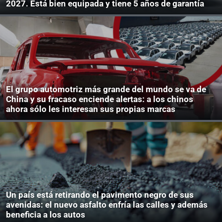
2027. Está bien equipada y tiene 5 años de garantía
El grupo automotriz más grande del mundo se va de
China y su fracaso enciende alertas: a los chinos
ahora sólo les interesan sus propias marcas
Un país está retirando el pavimento negro de sus
avenidas: el nuevo asfalto enfría las calles y además
beneficia a los autos