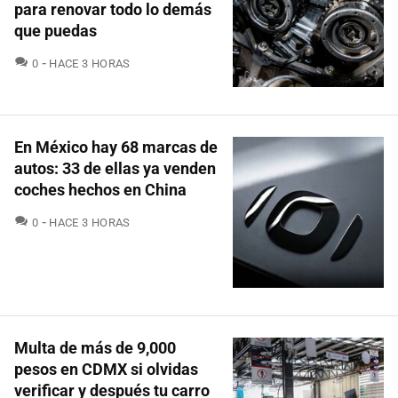
para renovar todo lo demás
que puedas
COMENTARIOS
0
HACE 3 HORAS
En México hay 68 marcas de
autos: 33 de ellas ya venden
coches hechos en China
COMENTARIOS
0
HACE 3 HORAS
Multa de más de 9,000
pesos en CDMX si olvidas
verificar y después tu carro