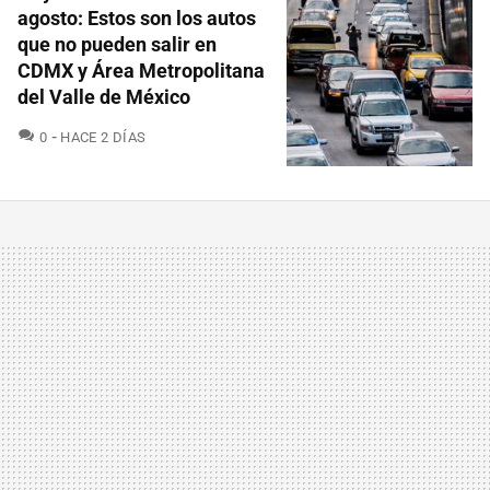
agosto: Estos son los autos
que no pueden salir en
CDMX y Área Metropolitana
del Valle de México
COMENTARIOS
0
HACE 2 DÍAS