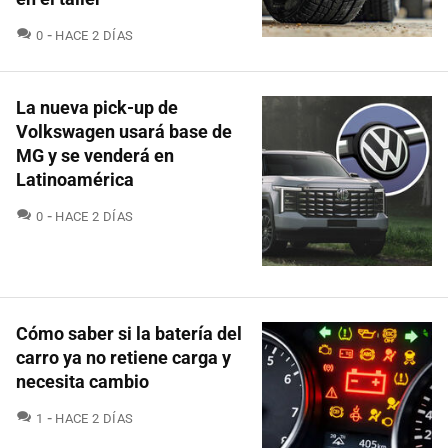
COMENTARIOS
0
HACE 2 DÍAS
La nueva pick-up de
Volkswagen usará base de
MG y se venderá en
Latinoamérica
COMENTARIOS
0
HACE 2 DÍAS
Cómo saber si la batería del
carro ya no retiene carga y
necesita cambio
COMENTARIOS
1
HACE 2 DÍAS