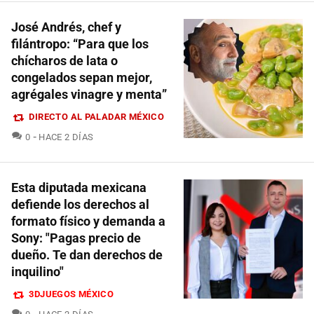
José Andrés, chef y
filántropo: “Para que los
chícharos de lata o
congelados sepan mejor,
agrégales vinagre y menta”
DIRECTO AL PALADAR MÉXICO
COMENTARIOS
0
HACE 2 DÍAS
Esta diputada mexicana
defiende los derechos al
formato físico y demanda a
Sony: "Pagas precio de
dueño. Te dan derechos de
inquilino"
3DJUEGOS MÉXICO
COMENTARIOS